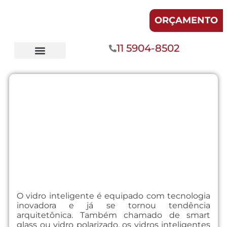
ORÇAMENTO
11 5904-8502
Vidro inteligente
Publicado em
julho 14, 2022
O vidro inteligente é equipado com tecnologia
inovadora e já se tornou tendência
arquitetônica. Também chamado de smart
glass ou vidro polarizado, os vidros inteligentes