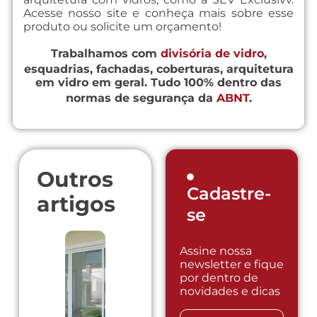
Acesse nosso site e conheça mais sobre esse
produto ou solicite um orçamento!
Trabalhamos com
divisória de vidro
,
esquadrias, fachadas, coberturas, arquitetura
em vidro em geral. Tudo 100% dentro das
normas de segurança da
ABNT
.
Outros
Cadastre-
artigos
se
Assine nossa
newsletter e fique
por dentro de
novidades e dicas