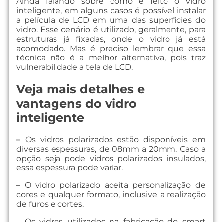
Ainda falando sobre como é feito o vidro
inteligente, em alguns casos é possível instalar
a película de LCD em uma das superfícies do
vidro. Esse cenário é utilizado, geralmente, para
estruturas já fixadas, onde o vidro já está
acomodado. Mas é preciso lembrar que essa
técnica não é a melhor alternativa, pois traz
vulnerabilidade a tela de LCD.
Veja mais detalhes e
vantagens do vidro
inteligente
–
Os vidros polarizados estão disponíveis em
diversas espessuras, de 08mm a 20mm. Caso a
opção seja pode vidros polarizados insulados,
essa espessura pode variar.
– O vidro polarizado aceita personalização de
cores e qualquer formato, inclusive a realização
de furos e cortes.
– Os vidros utilizados na fabricação do smart