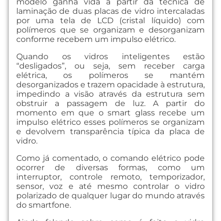
modelo ganha vida a partir da técnica de
laminação de duas placas de vidro intercaladas
por uma tela de LCD (cristal líquido) com
polímeros que se organizam e desorganizam
conforme recebem um impulso elétrico.
Quando os vidros inteligentes estão
“desligados”, ou seja, sem receber carga
elétrica, os polímeros se mantém
desorganizados e trazem opacidade à estrutura,
impedindo a visão através da estrutura sem
obstruir a passagem de luz. A partir do
momento em que o smart glass recebe um
impulso elétrico esses polímeros se organizam
e devolvem transparência típica da placa de
vidro.
Como já comentado, o comando elétrico pode
ocorrer de diversas formas, como um
interruptor, controle remoto, temporizador,
sensor, voz e até mesmo controlar o vidro
polarizado de qualquer lugar do mundo através
do smartfone.