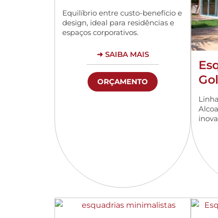
Equilíbrio entre custo-benefício e
design, ideal para residências e
espaços corporativos.
➜ SAIBA MAIS
Esq
Go
ORÇAMENTO
Linh
Alcoa
inova