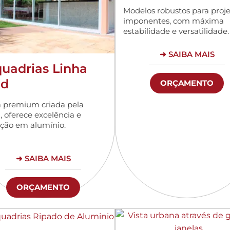
Modelos robustos para proje
imponentes, com máxima
estabilidade e versatilidade.
➜ SAIBA MAIS
uadrias Linha
ld
ORÇAMENTO
a premium criada pela
, oferece excelência e
ção em alumínio.
➜ SAIBA MAIS
ORÇAMENTO