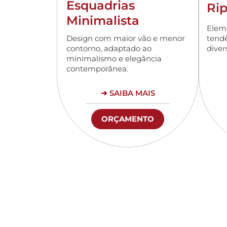
Esquadrias
Ri
Minimalista
Elem
Design com maior vão e menor
tendê
contorno, adaptado ao
diver
minimalismo e elegância
contemporânea.
➜ SAIBA MAIS
ORÇAMENTO