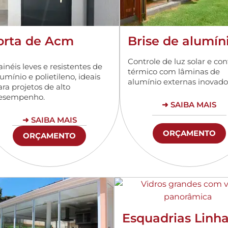
orta de Acm
Brise de alumín
Controle de luz solar e con
ainéis leves e resistentes de
térmico com lâminas de
umínio e polietileno, ideais
alumínio externas inovado
ara projetos de alto
esempenho.
➜ SAIBA MAIS
➜ SAIBA MAIS
ORÇAMENTO
ORÇAMENTO
Esquadrias Linha