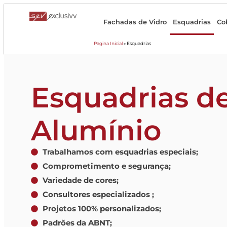
Fachadas de Vidro
Esquadrias
Co
Pagina Inicial
»
Esquadrias
Esquadrias d
Alumínio
Trabalhamos com esquadrias especiais;
Comprometimento e segurança;
Variedade de cores;
Consultores especializados ;
Projetos 100% personalizados;
Padrões da ABNT;