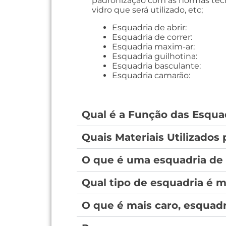
padronização com as normas técn
vidro que será utilizado, etc;
Esquadria de abrir:
Esquadria de correr:
Esquadria maxim-ar:
Esquadria guilhotina:
Esquadria basculante:
Esquadria camarão:
Qual é a Função das Esqua
Quais Materiais Utilizados 
O que é uma esquadria de
Qual tipo de esquadria é m
O que é mais caro, esquad