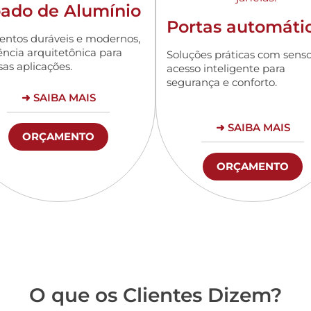
pado de Alumínio
Portas automáti
entos duráveis e modernos,
ncia arquitetônica para
Soluções práticas com senso
sas aplicações.
acesso inteligente para
segurança e conforto.
➜ SAIBA MAIS
➜ SAIBA MAIS
ORÇAMENTO
ORÇAMENTO
O que os Clientes Dizem?