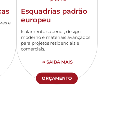
cas
Esquadrias padrão
europeu
res e
Isolamento superior, design
moderno e materiais avançados
para projetos residenciais e
comerciais.
➜ SAIBA MAIS
ORÇAMENTO