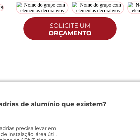
SOLICITE UM
ORÇAMENTO
adrias de alumínio que existem?
drias precisa levar em
de instalação, área útil,