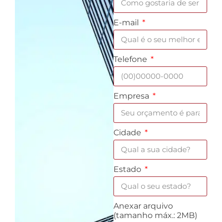
E-mail
Telefone
Empresa
Cidade
Estado
Anexar arquivo
(tamanho máx.: 2MB)