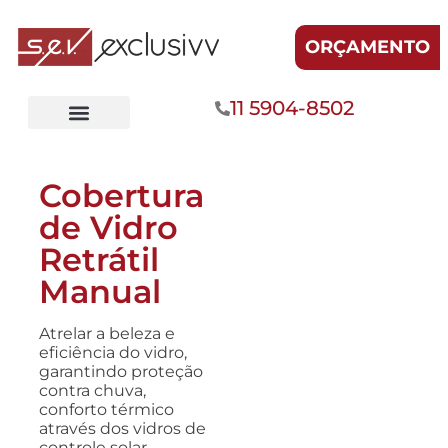
ORÇAMENTO
11 5904-8502
Cobertura
de Vidro
Retrátil
Manual
Atrelar a beleza e
eficiência do vidro,
garantindo proteção
contra chuva,
conforto térmico
através dos vidros de
controle solar,