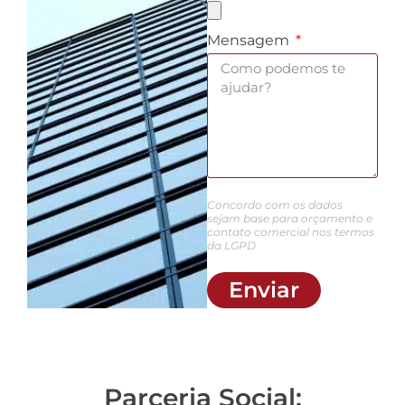
Mensagem
Concordo com os dados
sejam base para orçamento e
contato comercial nos termos
da LGPD
Enviar
Parceria Social: