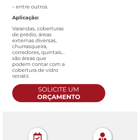
– entre outros.
Aplicação:
Varandas, coberturas
de prédio, áreas
externas diversas,
churrasqueira,
corredores, quintais…
são áreas que
podem contar com a
cobertura de vidro
retrátil.
SOLICITE UM
ORÇAMENTO