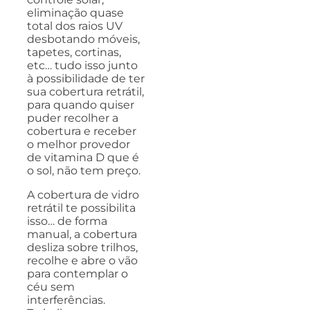
eliminação quase
total dos raios UV
desbotando móveis,
tapetes, cortinas,
etc… tudo isso junto
à possibilidade de ter
sua cobertura retrátil,
para quando quiser
puder recolher a
cobertura e receber
o melhor provedor
de vitamina D que é
o sol, não tem preço.
A cobertura de vidro
retrátil te possibilita
isso… de forma
manual, a cobertura
desliza sobre trilhos,
recolhe e abre o vão
para contemplar o
céu sem
interferências.