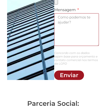
Mensagem
Concordo com os dados
sejam base para orçamento e
contato comercial nos termos
da LGPD
Enviar
Parceria Social: