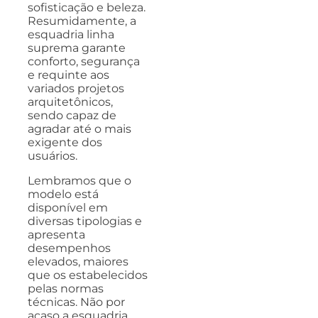
sofisticação e beleza.
Resumidamente, a
esquadria linha
suprema garante
conforto, segurança
e requinte aos
variados projetos
arquitetônicos,
sendo capaz de
agradar até o mais
exigente dos
usuários.
Lembramos que o
modelo está
disponível em
diversas tipologias e
apresenta
desempenhos
elevados, maiores
que os estabelecidos
pelas normas
técnicas. Não por
acaso a esquadria