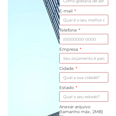
E-mail
Telefone
Empresa
Cidade
Estado
Anexar arquivo
(tamanho máx.: 2MB)