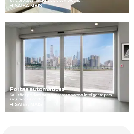
para projetos residenciais e comerciais....
➜ SAIBA MAIS
Portas automáticas
Soluções práticas com sensores e acesso inteligente para
segurança e conforto....
➜ SAIBA MAIS