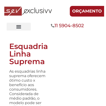
ORÇAMENTO
11 5904-8502
Esquadria
Linha
Suprema
As esquadrias linha
suprema oferecem
ótimo custo x
benefício aos
consumidores.
Considerada de
médio padrão, o
modelo pode ser