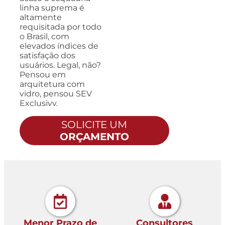
linha suprema é
altamente
requisitada por todo
o Brasil, com
elevados índices de
satisfação dos
usuários. Legal, não?
Pensou em
arquitetura com
vidro, pensou SEV
Exclusivv.
SOLICITE UM
ORÇAMENTO
Menor Prazo de
Consultores