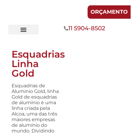
ORÇAMENTO
11 5904-8502
Fachadas de Vidro
Divisórias de Vidro
Esquadrias
Linha
Gold
Esquadrias de
Aluminio Gold, linha
Gold de esquadrias
de alumínio é uma
linha criada pela
Alcoa, uma das três
maiores empresas
de alumínio do
mundo. Dividindo