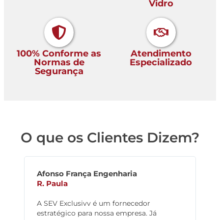
Vidro
100% Conforme as
Atendimento
Normas de
Especializado
Segurança
O que os Clientes Dizem?
Afonso França Engenharia
At
R. Paula
L.
A SEV Exclusivv é um fornecedor
SEV
estratégico para nossa empresa. Já
abr