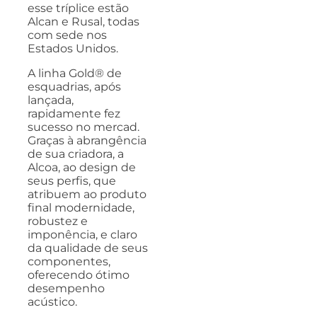
esse tríplice estão
Alcan e Rusal, todas
com sede nos
Estados Unidos.
A linha Gold® de
esquadrias, após
lançada,
rapidamente fez
sucesso no mercad.
Graças à abrangência
de sua criadora, a
Alcoa, ao design de
seus perfis, que
atribuem ao produto
final modernidade,
robustez e
imponência, e claro
da qualidade de seus
componentes,
oferecendo ótimo
desempenho
acústico.