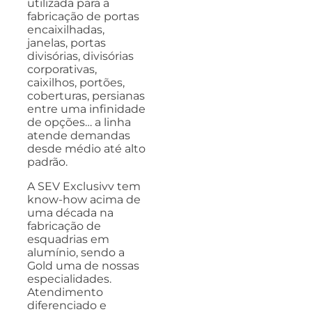
utilizada para a
fabricação de portas
encaixilhadas,
janelas, portas
divisórias, divisórias
corporativas,
caixilhos, portões,
coberturas, persianas
entre uma infinidade
de opções… a linha
atende demandas
desde médio até alto
padrão.
A SEV Exclusivv tem
know-how acima de
uma década na
fabricação de
esquadrias em
alumínio, sendo a
Gold uma de nossas
especialidades.
Atendimento
diferenciado e