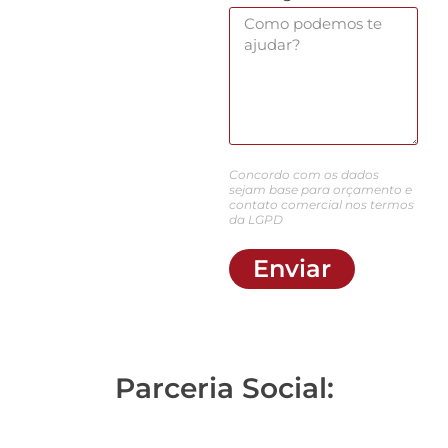
Concordo com os dados
sejam base para orçamento e
contato comercial nos termos
da LGPD
Enviar
Parceria Social: