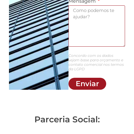
Mensagem
Concordo com os dados
sejam base para orçamento e
contato comercial nos termos
da LGPD
Enviar
Parceria Social: