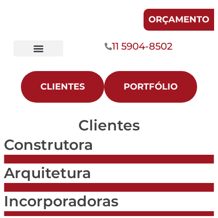
ORÇAMENTO
11 5904-8502
Fachadas de Vidro
Divisórias de Vidro
CLIENTES
PORTFÓLIO
Clientes
Construtora
Arquitetura
Incorporadoras