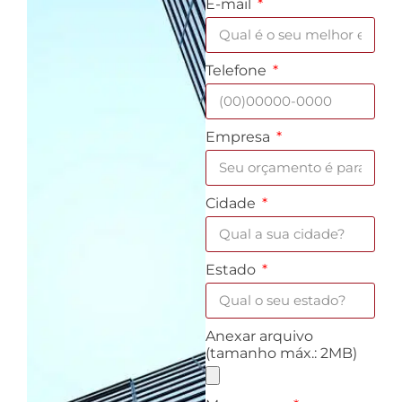
E-mail
Telefone
Empresa
Cidade
Estado
Anexar arquivo
(tamanho máx.: 2MB)