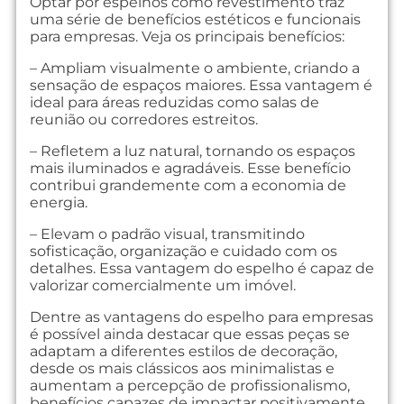
Optar por espelhos como revestimento traz
uma série de benefícios estéticos e funcionais
para empresas. Veja os principais benefícios:
– Ampliam visualmente o ambiente, criando a
sensação de espaços maiores. Essa vantagem é
ideal para áreas reduzidas como salas de
reunião ou corredores estreitos.
– Refletem a luz natural, tornando os espaços
mais iluminados e agradáveis. Esse benefício
contribui grandemente com a economia de
energia.
– Elevam o padrão visual, transmitindo
sofisticação, organização e cuidado com os
detalhes. Essa vantagem do espelho é capaz de
valorizar comercialmente um imóvel.
Dentre as vantagens do espelho para empresas
é possível ainda destacar que essas peças se
adaptam a diferentes estilos de decoração,
desde os mais clássicos aos minimalistas e
aumentam a percepção de profissionalismo,
benefícios capazes de impactar positivamente