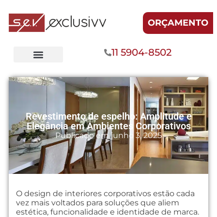
ORÇAMENTO
11 5904-8502
Revestimento de espelho: Amplitude e
Elegância em Ambientes Corporativos
Publicado em
junho 3, 2025
O design de interiores corporativos estão cada
vez mais voltados para soluções que aliem
estética, funcionalidade e identidade de marca.