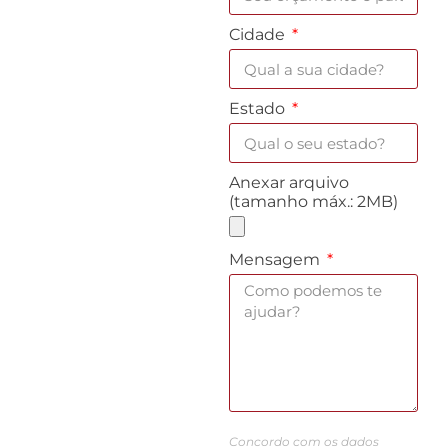
Cidade
Estado
Anexar arquivo
(tamanho máx.: 2MB)
Mensagem
Concordo com os dados