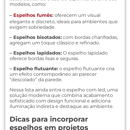
modelos, como:
–
Espelhos fumês
:
oferecem um visual
elegante e discreto, ideais para ambientes que
exigem sobriedade.
– Espelhos bisotados:
com bordas chanfradas,
agregam um toque clássico e refinado.
– Espelhos lapidados:
O espelho lapidado
oferece bordas lisas e seguras.
– Espelho flutuante:
o espelho flutuante cria
um efeito contemporâneo ao parecer
“descolado” da parede.
Nessa lista ainda entra o espelho com led, uma
solução moderna que combina acabamento
sofisticado com design funcional e adiciona
iluminação indireta e destaque ao ambiente.
Dicas para incorporar
espelhos em projetos