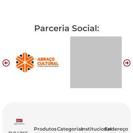
Parceria Social:
Produtos
Categorias
Institucional
Endereço