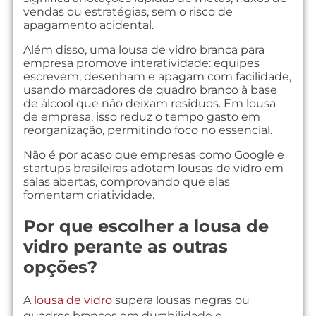
vendas ou estratégias, sem o risco de
apagamento acidental.
Além disso, uma lousa de vidro branca para
empresa promove interatividade: equipes
escrevem, desenham e apagam com facilidade,
usando marcadores de quadro branco à base
de álcool que não deixam resíduos. Em lousa
de empresa, isso reduz o tempo gasto em
reorganização, permitindo foco no essencial.
Não é por acaso que empresas como Google e
startups brasileiras adotam lousas de vidro em
salas abertas, comprovando que elas
fomentam criatividade.
Por que escolher a lousa de
vidro perante as outras
opções?
A
lousa de vidro
supera lousas negras ou
quadros brancos em durabilidade e