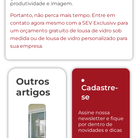
produtividade e imagem.
Portanto, não perca mais tempo. Entre em
contato agora mesmo com a SEV Exclusivv para
um orçamento gratuito de lousa de vidro sob
medida ou de lousa de vidro personalizado para
sua empresa.
Outros
Cadastre-
artigos
se
Assine nossa
newsletter e fique
por dentro de
novidades e dicas