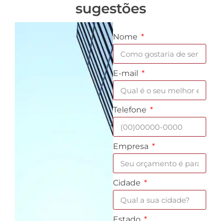
sugestões
Nome
E-mail
Telefone
Empresa
Cidade
Estado