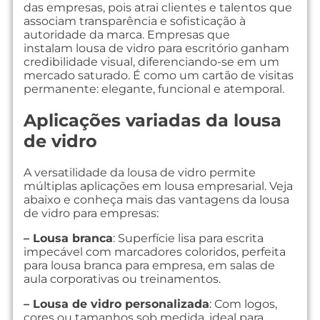
das empresas, pois atrai clientes e talentos que
associam transparência e sofisticação à
autoridade da marca. Empresas que
instalam lousa de vidro para escritório ganham
credibilidade visual, diferenciando-se em um
mercado saturado. É como um cartão de visitas
permanente: elegante, funcional e atemporal.
Aplicações variadas da lousa
de vidro
A versatilidade da lousa de vidro permite
múltiplas aplicações em lousa empresarial. Veja
abaixo e conheça mais das vantagens da lousa
de vidro para empresas:
– Lousa branca
: Superfície lisa para escrita
impecável com marcadores coloridos, perfeita
para lousa branca para empresa, em salas de
aula corporativas ou treinamentos.
– Lousa de vidro personalizada
: Com logos,
cores ou tamanhos sob medida, ideal para