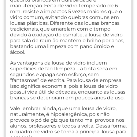
manutenção. Feita de vidro temperado de 6
mm, resiste a impactos 5 vezes maiores que o
vidro comum, evitando quebras comuns em
lousas plásticas. Diferente das lousas brancas
tradicionais, que amarelam com o tempo
devido à oxidação do esmalte, a lousa de vidro
para sala de reunião mantém o brilho por anos,
bastando uma limpeza com pano úmido e
álcool.
As vantagens da lousa de vidro incluem
superfícies de fácil limpeza – a tinta seca em
segundos e apaga sem esforço, sem
“fantasmas” de escrita. Para lousa de empresa,
isso significa economia, pois a lousa de vidro
possui vida útil de décadas, enquanto as lousas
brancas se deterioram em poucos anos de uso.
Vale lembrar, ainda, que uma lousa de vidro,
naturalmente, é hipoalergênica, pois não
provoca o pó de giz que tanto mal provoca nos
alunos, professores e todos a volta. Dessa forma,
o quadro de vidro se torna a principal lousa para