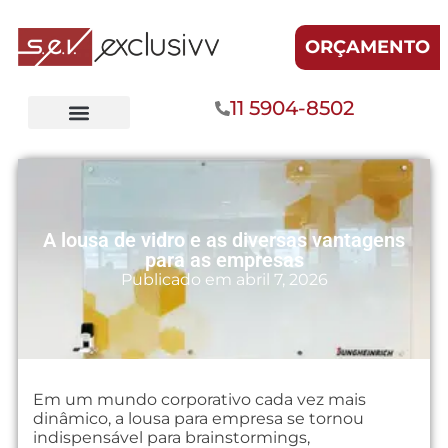
ORÇAMENTO
11 5904-8502
A lousa de vidro e as diversas vantagens
para as empresas
Publicado em
abril 7, 2026
Em um mundo corporativo cada vez mais
dinâmico, a lousa para empresa se tornou
indispensável para brainstormings,