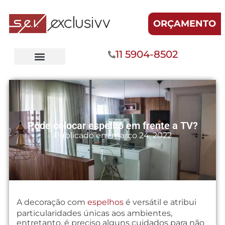
ORÇAMENTO
11 5904-8502
Pode colocar espelho em frente a TV?
Publicado em
março 24, 2022
A decoração com
espelhos
é versátil e atribui
particularidades únicas aos ambientes,
entretanto, é preciso alguns cuidados para não