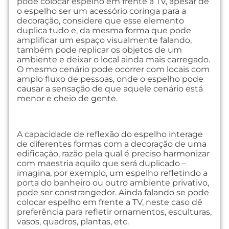
pode colocar espelho em frente a TV, apesar de
o espelho ser um acessório coringa para a
decoração, considere que esse elemento
duplica tudo e, da mesma forma que pode
amplificar um espaço visualmente falando,
também pode replicar os objetos de um
ambiente e deixar o local ainda mais carregado.
O mesmo cenário pode ocorrer com locais com
amplo fluxo de pessoas, onde o espelho pode
causar a sensação de que aquele cenário está
menor e cheio de gente.
A capacidade de reflexão do espelho interage
de diferentes formas com a decoração de uma
edificação, razão pela qual é preciso harmonizar
com maestria aquilo que será duplicado –
imagina, por exemplo, um espelho refletindo a
porta do banheiro ou outro ambiente privativo,
pode ser constrangedor. Ainda falando se pode
colocar espelho em frente a TV, neste caso dê
preferência para refletir ornamentos, esculturas,
vasos, quadros, plantas, etc.