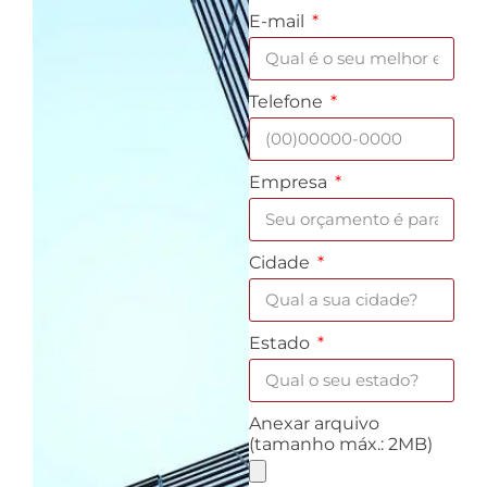
E-mail
Telefone
Empresa
Cidade
Estado
Anexar arquivo
(tamanho máx.: 2MB)