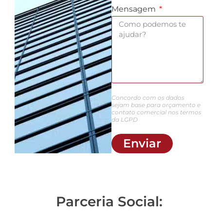
Mensagem
Concordo com os dados
sejam base para orçamento e
contato comercial nos termos
da LGPD
Enviar
Parceria Social: