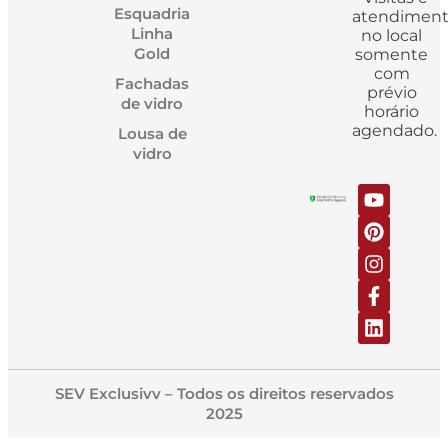
Esquadria
atendimen
Linha
no local
Gold
somente
com
Fachadas
prévio
de vidro
horário
agendado.
Lousa de
vidro
SEV Exclusivv – Todos os direitos reservados
2025