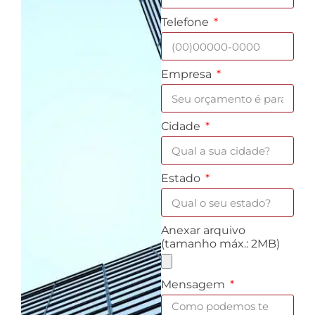
Telefone
Empresa
Cidade
Estado
Anexar arquivo
(tamanho máx.: 2MB)
Mensagem