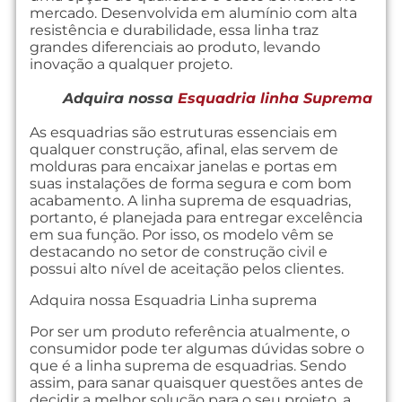
mercado. Desenvolvida em alumínio com alta
resistência e durabilidade, essa linha traz
grandes diferenciais ao produto, levando
inovação a qualquer projeto.
Adquira nossa
Esquadria linha Suprema
As esquadrias são estruturas essenciais em
qualquer construção, afinal, elas servem de
molduras para encaixar janelas e portas em
suas instalações de forma segura e com bom
acabamento. A linha suprema de esquadrias,
portanto, é planejada para entregar excelência
em sua função. Por isso, os modelo vêm se
destacando no setor de construção civil e
possui alto nível de aceitação pelos clientes.
Adquira nossa Esquadria Linha suprema
Por ser um produto referência atualmente, o
consumidor pode ter algumas dúvidas sobre o
que é a linha suprema de esquadrias. Sendo
assim, para sanar quaisquer questões antes de
decidir a melhor solução para o seu projeto, a