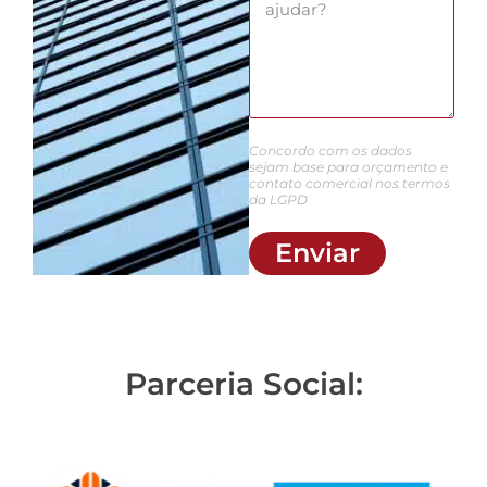
Concordo com os dados
sejam base para orçamento e
contato comercial nos termos
da LGPD
Enviar
Parceria Social: