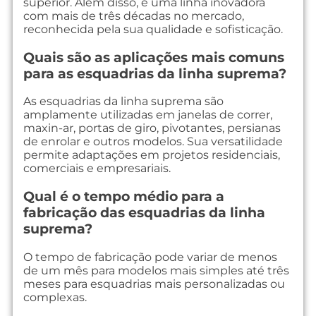
superior. Além disso, é uma linha inovadora
com mais de três décadas no mercado,
reconhecida pela sua qualidade e sofisticação.
Quais são as aplicações mais comuns
para as esquadrias da linha suprema?
As esquadrias da linha suprema são
amplamente utilizadas em janelas de correr,
maxin-ar, portas de giro, pivotantes, persianas
de enrolar e outros modelos. Sua versatilidade
permite adaptações em projetos residenciais,
comerciais e empresariais.
Qual é o tempo médio para a
fabricação das esquadrias da linha
suprema?
O tempo de fabricação pode variar de menos
de um mês para modelos mais simples até três
meses para esquadrias mais personalizadas ou
complexas.