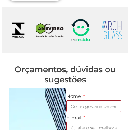
Orçamentos, dúvidas ou
sugestões
Nome
E-mail