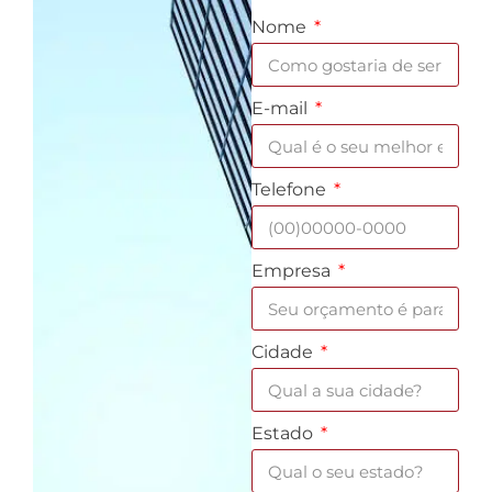
Nome
E-mail
Telefone
Empresa
Cidade
Estado