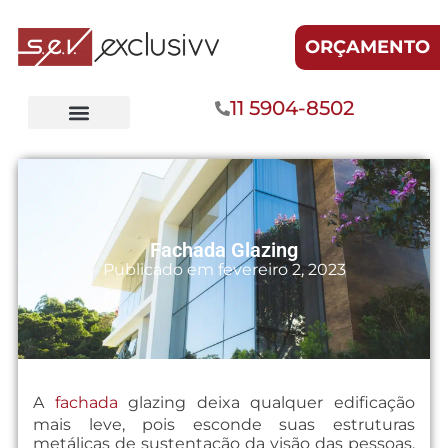
ORÇAMENTO
11 5904-8502
Fachada Glazing
Publicado em
fevereiro 2, 2023
A
fachada
glazing deixa qualquer edificação
mais leve, pois esconde suas estruturas
metálicas de sustentação da visão das pessoas.