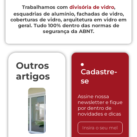
Trabalhamos com
divisória de vidro
,
esquadrias de alumínio, fachadas de vidro,
coberturas de vidro, arquitetura em vidro em
geral. Tudo 100% dentro das normas de
segurança da ABNT.
Outros
Cadastre-
artigos
se
Assine nossa
newsletter e fique
por dentro de
novidades e dicas