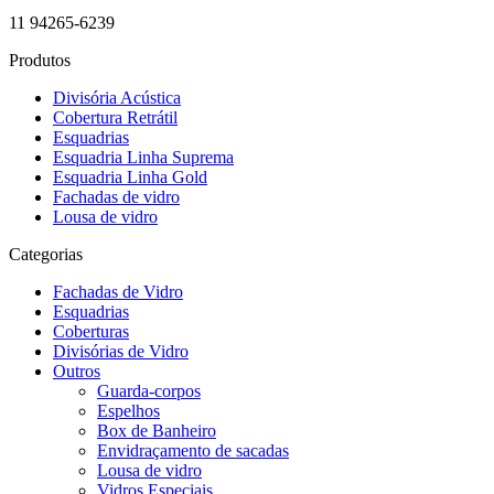
11 94265-6239
Produtos
Divisória Acústica
Cobertura Retrátil
Esquadrias
Esquadria Linha Suprema
Esquadria Linha Gold
Fachadas de vidro
Lousa de vidro
Categorias
Fachadas de Vidro
Esquadrias
Coberturas
Divisórias de Vidro
Outros
Guarda-corpos
Espelhos
Box de Banheiro
Envidraçamento de sacadas
Lousa de vidro
Vidros Especiais