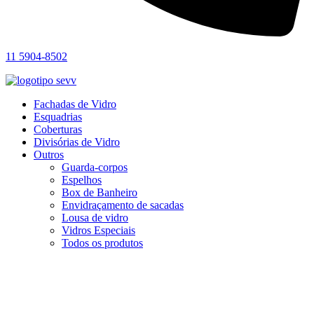
11 5904-8502
Fachadas de Vidro
Esquadrias
Coberturas
Divisórias de Vidro
Outros
Guarda-corpos
Espelhos
Box de Banheiro
Envidraçamento de sacadas
Lousa de vidro
Vidros Especiais
Todos os produtos