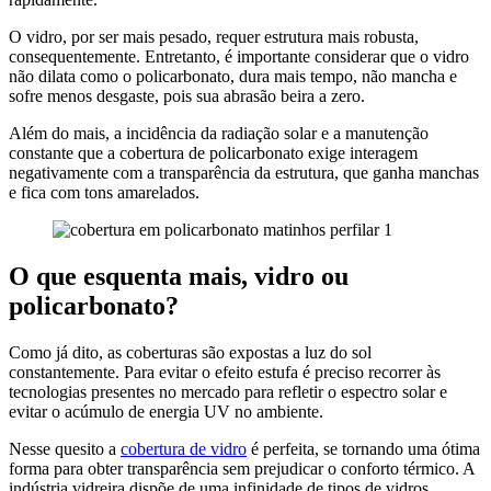
O vidro, por ser mais pesado, requer estrutura mais robusta,
consequentemente. Entretanto, é importante considerar que o vidro
não dilata como o policarbonato, dura mais tempo, não mancha e
sofre menos desgaste, pois sua abrasão beira a zero.
Além do mais, a incidência da radiação solar e a manutenção
constante que a cobertura de policarbonato exige interagem
negativamente com a transparência da estrutura, que ganha manchas
e fica com tons amarelados.
O que esquenta mais, vidro ou
policarbonato?
Como já dito, as coberturas são expostas a luz do sol
constantemente. Para evitar o efeito estufa é preciso recorrer às
tecnologias presentes no mercado para refletir o espectro solar e
evitar o acúmulo de energia UV no ambiente.
Nesse quesito a
cobertura de vidro
é perfeita, se tornando uma ótima
forma para obter transparência sem prejudicar o conforto térmico. A
indústria vidreira dispõe de uma infinidade de tipos de vidros