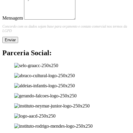
Mensagem
Concordo com os dados sejam base para orçamento e contato comercial nos termos da
LGPD
Enviar
Parceria Social: