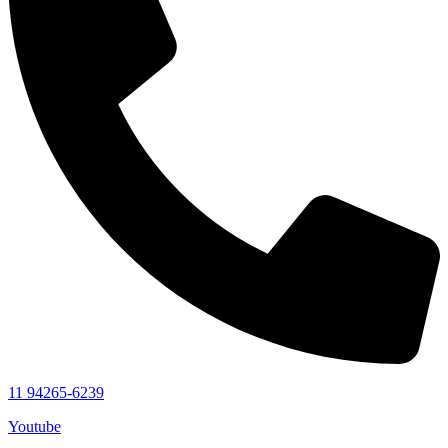
11 94265-6239
Youtube