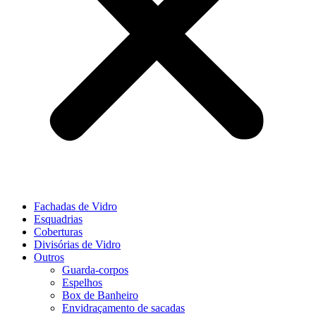
Fachadas de Vidro
Esquadrias
Coberturas
Divisórias de Vidro
Outros
Guarda-corpos
Espelhos
Box de Banheiro
Envidraçamento de sacadas