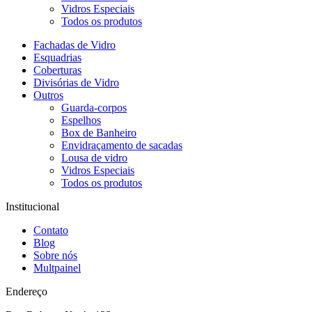
Vidros Especiais
Todos os produtos
Fachadas de Vidro
Esquadrias
Coberturas
Divisórias de Vidro
Outros
Guarda-corpos
Espelhos
Box de Banheiro
Envidraçamento de sacadas
Lousa de vidro
Vidros Especiais
Todos os produtos
Institucional
Contato
Blog
Sobre nós
Multpainel
Endereço