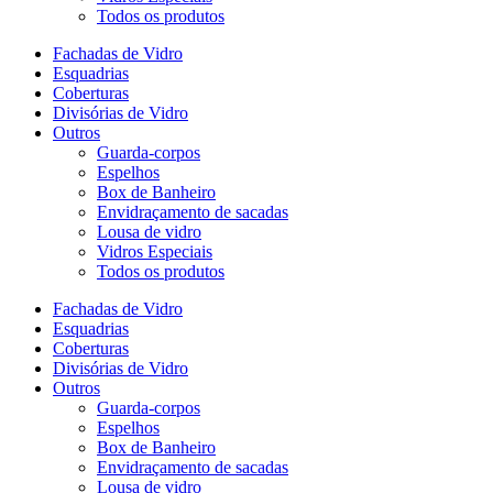
Todos os produtos
Fachadas de Vidro
Esquadrias
Coberturas
Divisórias de Vidro
Outros
Guarda-corpos
Espelhos
Box de Banheiro
Envidraçamento de sacadas
Lousa de vidro
Vidros Especiais
Todos os produtos
Fachadas de Vidro
Esquadrias
Coberturas
Divisórias de Vidro
Outros
Guarda-corpos
Espelhos
Box de Banheiro
Envidraçamento de sacadas
Lousa de vidro