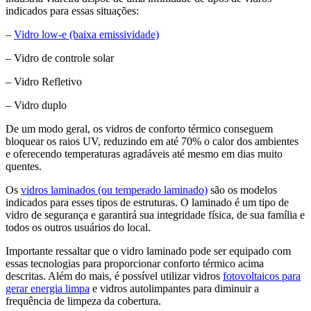
indicados para essas situações:
–
Vidro low-e (baixa emissividade)
– Vidro de controle solar
– Vidro Refletivo
– Vidro duplo
De um modo geral, os vidros de conforto térmico conseguem
bloquear os raios UV, reduzindo em até 70% o calor dos ambientes
e oferecendo temperaturas agradáveis até mesmo em dias muito
quentes.
Os
vidros laminados (ou temperado laminado)
são os modelos
indicados para esses tipos de estruturas. O laminado é um tipo de
vidro de segurança e garantirá sua integridade física, de sua família e
todos os outros usuários do local.
Importante ressaltar que o vidro laminado pode ser equipado com
essas tecnologias para proporcionar conforto térmico acima
descritas. Além do mais, é possível utilizar vidros
fotovoltaicos para
gerar energia limpa
e vidros autolimpantes para diminuir a
frequência de limpeza da cobertura.