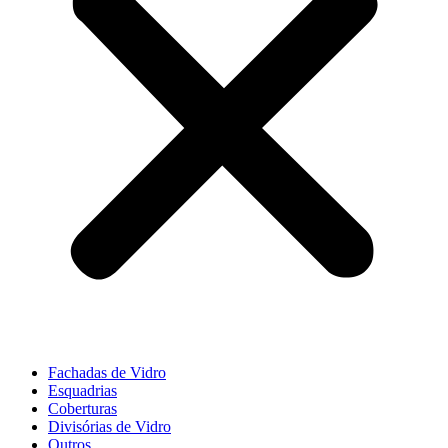
Fachadas de Vidro
Esquadrias
Coberturas
Divisórias de Vidro
Outros