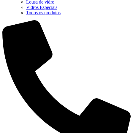
Lousa de vidro
Vidros Especiais
Todos os produtos