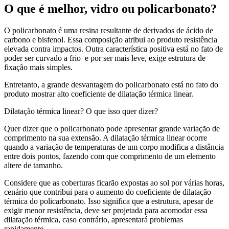
O que é melhor, vidro ou policarbonato?
O policarbonato é uma resina resultante de derivados de ácido de
carbono e bisfenol. Essa composição atribui ao produto resistência
elevada contra impactos. Outra característica positiva está no fato de
poder ser curvado a frio e por ser mais leve, exige estrutura de
fixação mais simples.
Entretanto, a grande desvantagem do policarbonato está no fato do
produto mostrar alto coeficiente de dilatação térmica linear.
Dilatação térmica linear? O que isso quer dizer?
Quer dizer que o policarbonato pode apresentar grande variação de
comprimento na sua extensão. A dilatação térmica linear ocorre
quando a variação de temperaturas de um corpo modifica a distância
entre dois pontos, fazendo com que comprimento de um elemento
altere de tamanho.
Considere que as coberturas ficarão expostas ao sol por várias horas,
cenário que contribui para o aumento do coeficiente de dilatação
térmica do policarbonato. Isso significa que a estrutura, apesar de
exigir menor resistência, deve ser projetada para acomodar essa
dilatação térmica, caso contrário, apresentará problemas
rapidamente.