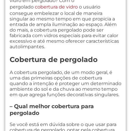
vidro em pergolado? Com o
pergolado
cobertura de vidro
o usuário
consegue embelezar o local de maneira
singular ao mesmo tempo em que propicia a
entrada de ampla iluminação ao espaço. Além
do mais, a cobertura pergolado pode ser
fabricada com vidros especiais para evitar calor
excessivo e até mesmo oferecer características
autolimpantes.
Cobertura de pergolado
A cobertura pergolado, de um modo geral, é
uma das primeiras opções de cobertura
quando a intenção é proteger um determinado
ambiente do sol e da chuva ao mesmo tempo
em que agrega funções decorativas singulares.
– Qual melhor cobertura para
pergolado
Se você está em dúvida sobre o que usar para
cobertura de pergolado, optar pela cobertura