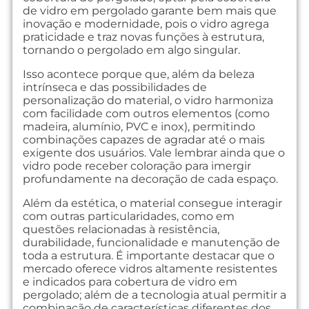
de vidro em pergolado garante bem mais que
inovação e modernidade, pois o vidro agrega
praticidade e traz novas funções à estrutura,
tornando o pergolado em algo singular.
Isso acontece porque que, além da beleza
intrínseca e das possibilidades de
personalização do material, o vidro harmoniza
com facilidade com outros elementos (como
madeira, alumínio, PVC e inox), permitindo
combinações capazes de agradar até o mais
exigente dos usuários. Vale lembrar ainda que o
vidro pode receber coloração para imergir
profundamente na decoração de cada espaço.
Além da estética, o material consegue interagir
com outras particularidades, como em
questões relacionadas à resistência,
durabilidade, funcionalidade e manutenção de
toda a estrutura. É importante destacar que o
mercado oferece vidros altamente resistentes
e indicados para cobertura de vidro em
pergolado; além de a tecnologia atual permitir a
combinação de características diferentes dos