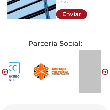
da LGPD
Enviar
Parceria Social: