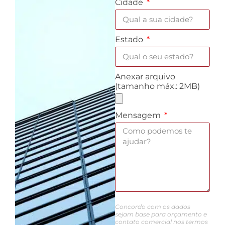
Cidade
Estado
Anexar arquivo
(tamanho máx.: 2MB)
Mensagem
Concordo com os dados
sejam base para orçamento e
contato comercial nos termos