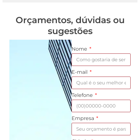
Orçamentos, dúvidas ou
sugestões
Nome
E-mail
Telefone
Empresa