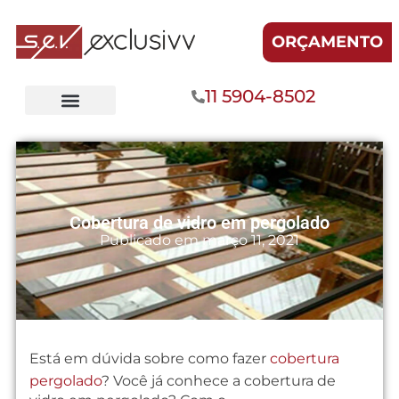
ORÇAMENTO
11 5904-8502
Cobertura de vidro em pergolado
Publicado em
março 11, 2021
Está em dúvida sobre como fazer
cobertura
pergolado
? Você já conhece a cobertura de