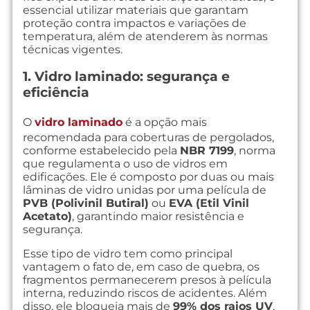
essencial utilizar materiais que garantam
proteção contra impactos e variações de
temperatura, além de atenderem às normas
técnicas vigentes.
1. Vidro laminado: segurança e
eficiência
O
vidro laminado
é a opção mais
recomendada para coberturas de pergolados,
conforme estabelecido pela
NBR 7199
, norma
que regulamenta o uso de vidros em
edificações. Ele é composto por duas ou mais
lâminas de vidro unidas por uma película de
PVB (Polivinil Butiral)
ou
EVA (Etil Vinil
Acetato)
, garantindo maior resistência e
segurança.
Esse tipo de vidro tem como principal
vantagem o fato de, em caso de quebra, os
fragmentos permanecerem presos à película
interna, reduzindo riscos de acidentes. Além
disso, ele bloqueia mais de
99% dos raios UV
,