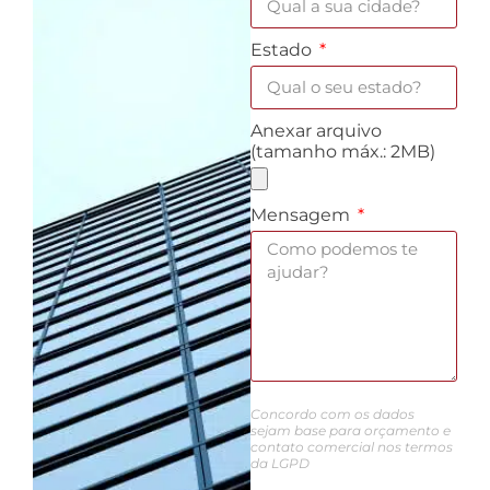
Estado
Anexar arquivo
(tamanho máx.: 2MB)
Mensagem
Concordo com os dados
sejam base para orçamento e
contato comercial nos termos
da LGPD