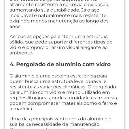
altamente resistente à corrosão e oxidação,
aumentando sua durabilidade. Já o aço
inoxidável é naturalmente mais resistente,
exigindo menos manutenção ao longo dos
anos.
Ambas as opções garantem uma estrutura
sólida, que pode suportar diferentes tipos de
vidro e proporcionar um visual elegante ao
ambiente.
4. Pergolado de alumínio com vidro
O alumínio é uma escolha estratégica para
quem busca uma estrutura leve, durável e
resistente às variações climáticas. O pergolado
de alumínio com vidro é muito utilizado em
regiões litorâneas, onde a umidade e a maresia
podem comprometer materiais como o ferro e
a madeira.
Uma das principais vantagens do alumínio é
sua baixa necessidade de manutenção.