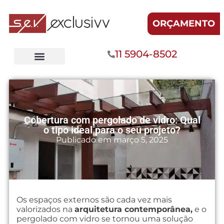
ORÇAMENTO
11 5904-8502
Cobertura com pergolado de vidro: Qual
o tipo ideal para o seu projeto?
Publicado em
março 5, 2025
Os espaços externos são cada vez mais
valorizados na
arquitetura contemporânea,
e o
pergolado com vidro se tornou uma solução