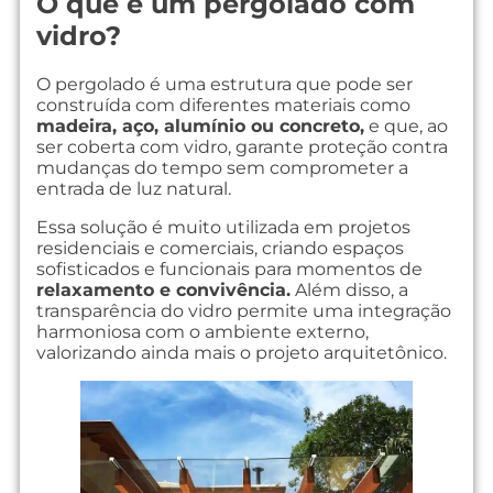
O que é um pergolado com
vidro?
O pergolado é uma estrutura que pode ser
construída com diferentes materiais como
madeira, aço, alumínio ou concreto,
e que, ao
ser coberta com vidro, garante proteção contra
mudanças do tempo sem comprometer a
entrada de luz natural.
Essa solução é muito utilizada em projetos
residenciais e comerciais, criando espaços
sofisticados e funcionais para momentos de
relaxamento e convivência.
Além disso, a
transparência do vidro permite uma integração
harmoniosa com o ambiente externo,
valorizando ainda mais o projeto arquitetônico.