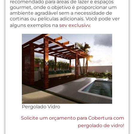
recomendado para áreas de lazer e espaços
gourmet, onde o objetivo é proporcionar um
ambiente agradável sem a necessidade de
cortinas ou películas adicionais. Você pode ver
alguns exemplos na
sev exclusivv
.
Pergolado Vidro
Solicite um orçamento para Cobertura com
pergolado de vidro!