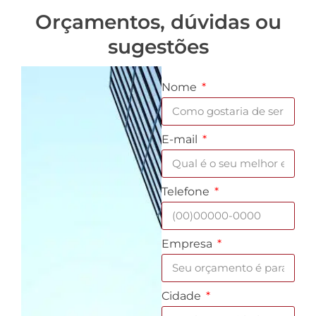
Orçamentos, dúvidas ou
sugestões
Nome
E-mail
Telefone
Empresa
Cidade