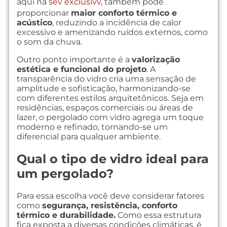
aqui na
sev exclusivv,
também pode
proporcionar
maior conforto térmico e
acústico
, reduzindo a incidência de calor
excessivo e amenizando ruídos externos, como
o som da chuva.
Outro ponto importante é a
valorização
estética e funcional do projeto
. A
transparência do vidro cria uma sensação de
amplitude e sofisticação, harmonizando-se
com diferentes estilos arquitetônicos. Seja em
residências, espaços comerciais ou áreas de
lazer, o pergolado com vidro agrega um toque
moderno e refinado, tornando-se um
diferencial para qualquer ambiente.
Qual o tipo de vidro ideal para
um pergolado?
Para essa escolha você deve considerar fatores
como
segurança, resistência, conforto
térmico e durabilidade.
Como essa estrutura
fica exposta a diversas condições climáticas, é