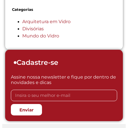
Categorias
Arquitetura em Vidro
Divisórias
Mundo do Vidro
Cadastre-se
Assine nossa newsletter e fique por dentro de
novidades e dicas
Enviar