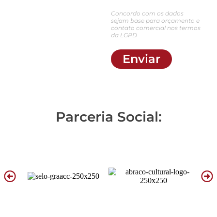
Concordo com os dados
sejam base para orçamento e
contato comercial nos termos
da LGPD
Enviar
Parceria Social: