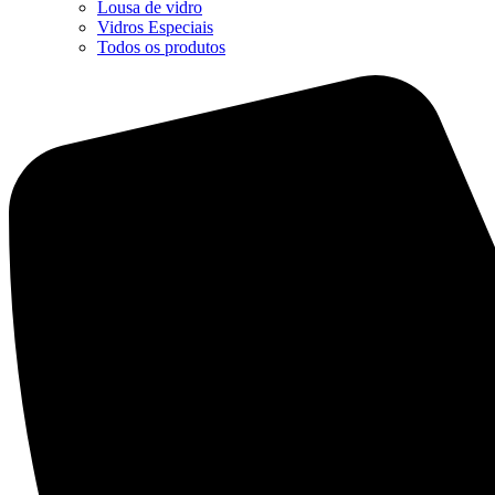
Lousa de vidro
Vidros Especiais
Todos os produtos