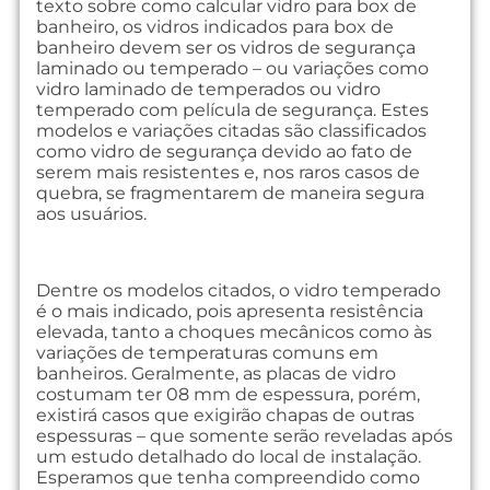
texto sobre como calcular vidro para box de
banheiro, os vidros indicados para box de
banheiro devem ser os vidros de segurança
laminado ou temperado – ou variações como
vidro laminado de temperados ou vidro
temperado com película de segurança. Estes
modelos e variações citadas são classificados
como vidro de segurança devido ao fato de
serem mais resistentes e, nos raros casos de
quebra, se fragmentarem de maneira segura
aos usuários.
Dentre os modelos citados, o vidro temperado
é o mais indicado, pois apresenta resistência
elevada, tanto a choques mecânicos como às
variações de temperaturas comuns em
banheiros. Geralmente, as placas de vidro
costumam ter 08 mm de espessura, porém,
existirá casos que exigirão chapas de outras
espessuras – que somente serão reveladas após
um estudo detalhado do local de instalação.
Esperamos que tenha compreendido como