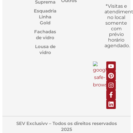
Outros
Suprema
*Visitas e
Esquadria
atendimen
Linha
no local
Gold
somente
com
Fachadas
prévio
de vidro
horário
agendado.
Lousa de
vidro
SEV Exclusivv – Todos os direitos reservados
2025