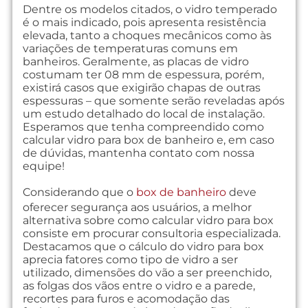
Dentre os modelos citados, o vidro temperado
é o mais indicado, pois apresenta resistência
elevada, tanto a choques mecânicos como às
variações de temperaturas comuns em
banheiros. Geralmente, as placas de vidro
costumam ter 08 mm de espessura, porém,
existirá casos que exigirão chapas de outras
espessuras – que somente serão reveladas após
um estudo detalhado do local de instalação.
Esperamos que tenha compreendido como
calcular vidro para box de banheiro e, em caso
de dúvidas, mantenha contato com nossa
equipe!
Considerando que o
box de banheiro
deve
oferecer segurança aos usuários, a melhor
alternativa sobre como calcular vidro para box
consiste em procurar consultoria especializada.
Destacamos que o cálculo do vidro para box
aprecia fatores como tipo de vidro a ser
utilizado, dimensões do vão a ser preenchido,
as folgas dos vãos entre o vidro e a parede,
recortes para furos e acomodação das