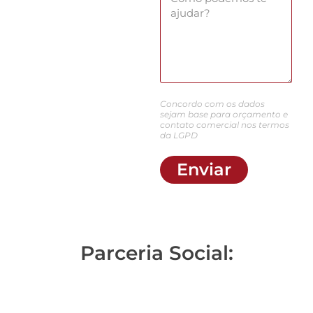
Concordo com os dados
sejam base para orçamento e
contato comercial nos termos
da LGPD
Enviar
Parceria Social: