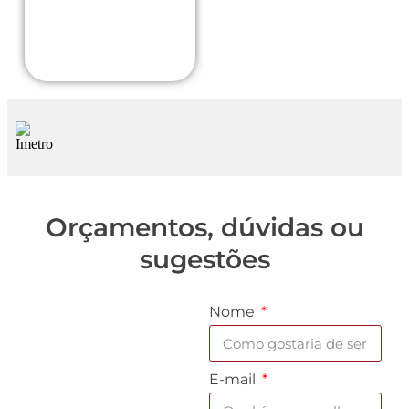
a
Orçamentos, dúvidas ou
sugestões
Nome
E-mail