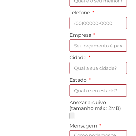
Telefone
Empresa
Cidade
Estado
Anexar arquivo
(tamanho máx.: 2MB)
Mensagem