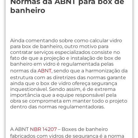
Normas da ABNT para box de
banheiro
Ainda comentando sobre como calcular vidro
para box de banheiro, outro motivo para
contratar serviços especializados consiste no
fato de que a projeção e instalação de box de
banheiro em vidro é regulamentada pelas
normas da
ABNT
, sendo que a harmonização da
estrutura com as diretrizes das normas garante
ainda que o box de vidro ofereça segurança
inquestionável. Sendo assim, é de extrema
importância que a equipe responsável pela
obra se comprometa em manter todo o projeto
dentro das normas regulamentadoras.
A ABNT
NBR 14207
– Boxes de banheiro
fabricados com vidros de segurança é a norma