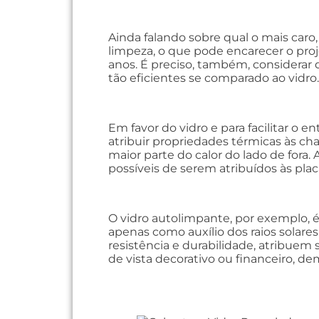
Ainda falando sobre qual o mais caro
limpeza, o que pode encarecer o proj
anos. É preciso, também, considerar 
tão eficientes se comparado ao vidro.
Em favor do vidro e para facilitar o 
atribuir propriedades térmicas às ch
maior parte do calor do lado de fora.
possíveis de serem atribuídos às placa
O vidro autolimpante, por exemplo, é 
apenas como auxílio dos raios solare
resistência e durabilidade, atribuem 
de vista decorativo ou financeiro, de