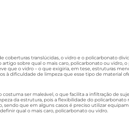
 de coberturas translúcidas, o vidro e o policarbonato d
tigo sobre qual o mais caro, policarbonato ou vidro, o
ve que o vidro – o que exigiria, em tese, estruturas men
os à dificuldade de limpeza que esse tipo de material of
costuma ser maleável, o que facilita a infiltração de suje
impeza da estrutura, pois a flexibilidade do policarbonat
o, sendo que em alguns casos é preciso utilizar equipa
efinir qual o mais caro, policarbonato ou vidro.