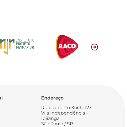
al
Endereço
Rua Roberto Koch, 123
Vila Independência –
Ipiranga
São Paulo / SP