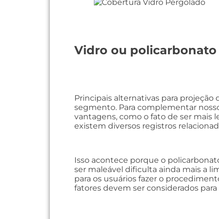
Vidro ou policarbonato
Principais alternativas para projeção
segmento. Para complementar nosso ar
vantagens, como o fato de ser mais le
existem diversos registros relacionad
Isso acontece porque o policarbonato 
ser maleável dificulta ainda mais a l
para os usuários fazer o procediment
fatores devem ser considerados para d