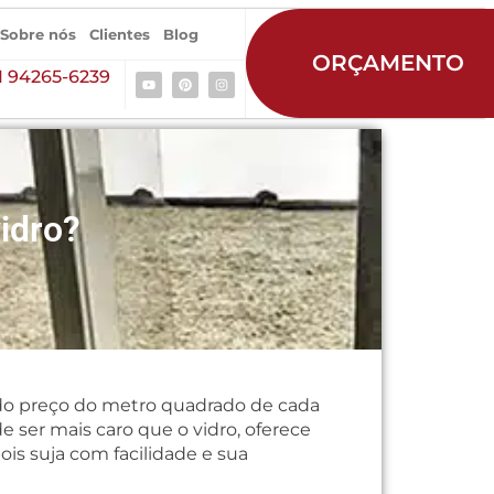
Sobre nós
Clientes
Blog
ORÇAMENTO
1 94265-6239
vidro?
m do preço do metro quadrado de cada
de ser mais caro que o vidro, oferece
is suja com facilidade e sua