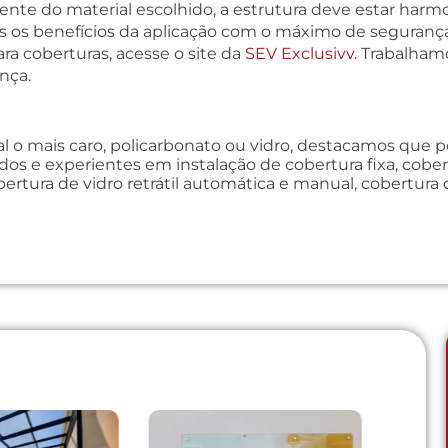
nte do material escolhido, a estrutura deve estar har
os os benefícios da aplicação com o máximo de seguranç
ra coberturas, acesse o site da
SEV Exclusivv
. Trabalham
nça.
al o mais caro, policarbonato ou vidro, destacamos que p
cados e experientes em instalação de cobertura fixa, cob
ertura de vidro retrátil automática e manual, cobertura 