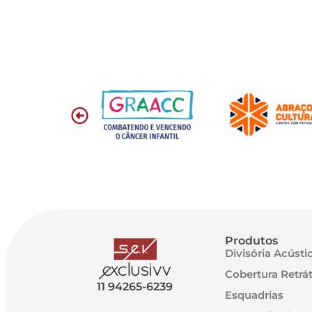
Produtos
Divisória Acústi
Cobertura Retrát
11 94265-6239
Esquadrias