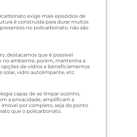
licarbonato exige mais episódios de
utura é construída para durar muitos
 presentes no policarbonato, não são
dro, destacamos que é possível
ntre no ambiente, porém, mantenha a
de opções de vidros e beneficiamentos
e solar, vidro autolimpante, etc.
logia capaz de se limpar sozinho,
tem a privacidade, amplificam a
 o imóvel por completo, seja do ponto
arato que o policarbonato.