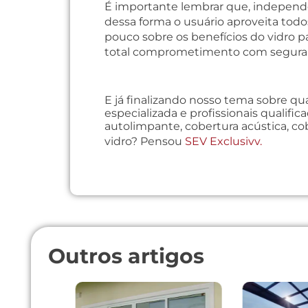
É importante lembrar que, independe
dessa forma o usuário aproveita tod
pouco sobre os benefícios do vidro pa
total comprometimento com segura
E já finalizando nosso tema sobre qu
especializada e profissionais qualifi
autolimpante, cobertura acústica, cob
vidro? Pensou
SEV Exclusivv.
Outros artigos