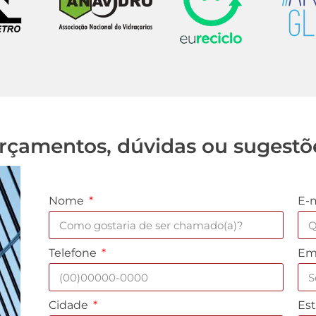
rçamentos, dúvidas ou sugestõ
Nome
E-
Telefone
Em
Cidade
Es