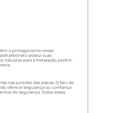
ividem o protagonismo nesse
 policarbonato possui suas
os robustas para a instalação; porém,
erece.
iras nas junções das placas. O fato de
o não oferece segurança ou confiança
mentos de segurança. Todos esses