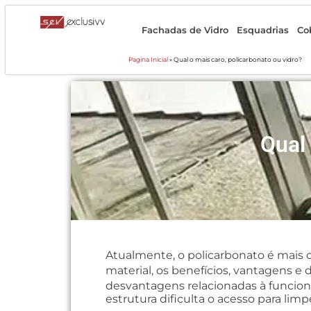
Fachadas de Vidro
Esquadrias
Co
Pagina Inicial
»
Qual o mais caro, policarbonato ou vidro?
Qual 
Atualmente, o policarbonato é mais c
material, os benefícios, vantagens 
desvantagens relacionadas à funciona
estrutura dificulta o acesso para limp